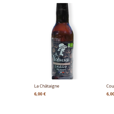
La Châtaigne
Cou
6,00
€
6,0