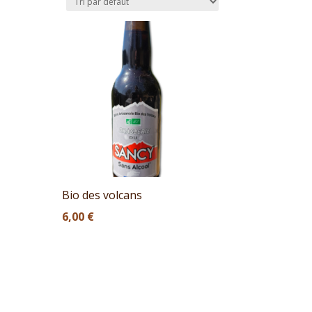
Bio des volcans
6,00
€