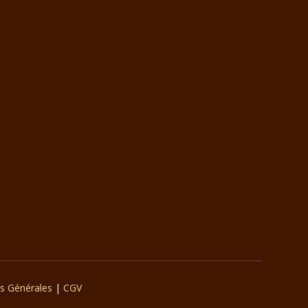
ns Générales
|
CGV