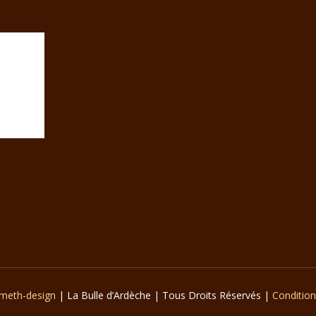
meth-design
| La Bulle d’Ardèche | Tous Droits Réservés |
Conditio