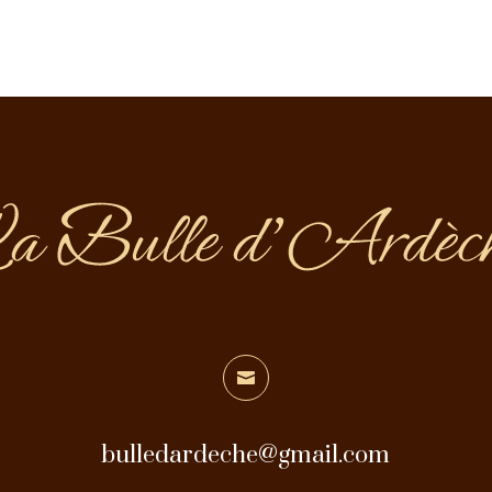

bulledardeche@gmail.com