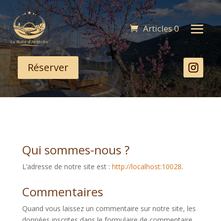
Articles 0
Réserver
Qui sommes-nous ?
L’adresse de notre site est :
http://localhost:10028
.
Commentaires
Quand vous laissez un commentaire sur notre site, les
données inscrites dans le formulaire de commentaire,