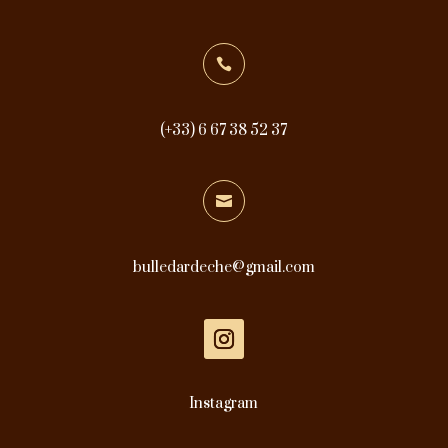

(+33) 6 67 38 52 37

bulledardeche@gmail.com
Instagram