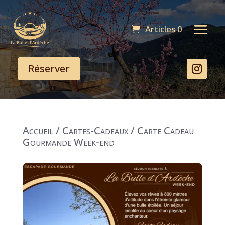
Articles 0
Réserver
Accueil
/
Cartes-Cadeaux
/ Carte Cadeau
Gourmande Week-end