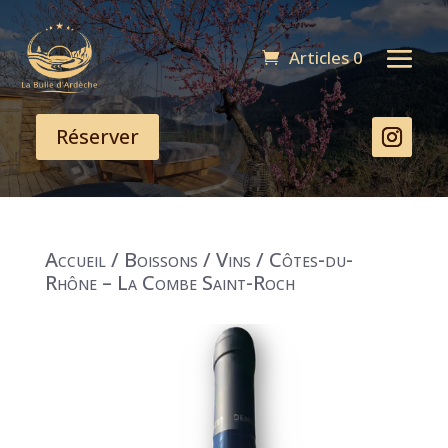
Articles 0
Réserver
Accueil
/
Boissons
/
Vins
/ Côtes-du-
Rhône – La Combe Saint-Roch