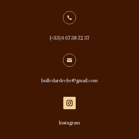

(+33) 6 67 38 52 37

bulledardeche@gmail.com
Instagram