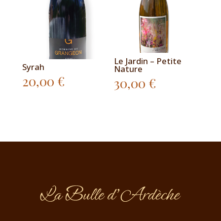
Le Jardin – Petite
Syrah
Nature
20,00
€
30,00
€