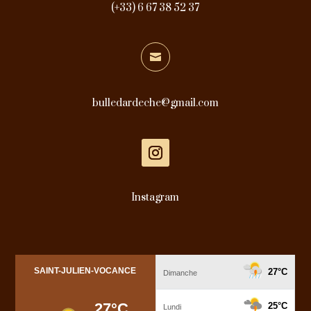
(+33) 6 67 38 52 37

bulledardeche@gmail.com
Instagram