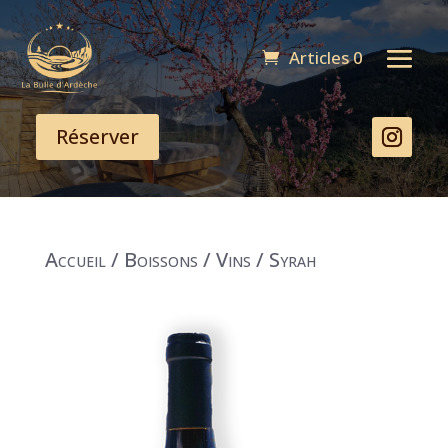
Articles 0
Réserver
Accueil
/
Boissons
/
Vins
/ Syrah