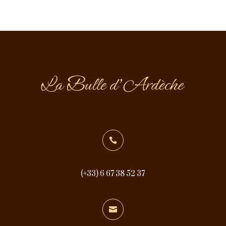

(+33) 6 67 38 52 37
