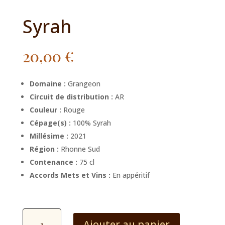
Syrah
20,00
€
Domaine :
Grangeon
Circuit de distribution :
AR
Couleur :
Rouge
Cépage(s) :
100% Syrah
Millésime :
2021
Région :
Rhonne Sud
Contenance :
75 cl
Accords Mets et Vins :
En appéritif
quantité
Ajouter au panier