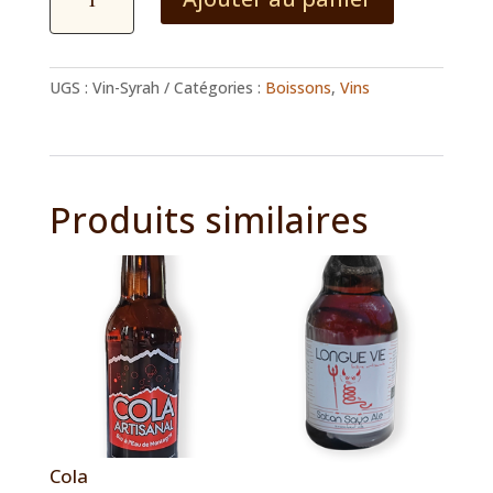
de
Syrah
UGS :
Vin-Syrah
Catégories :
Boissons
,
Vins
Produits similaires
Cola