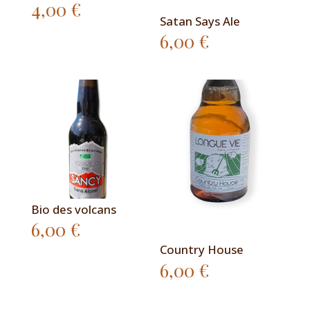
4,00
€
Satan Says Ale
6,00
€
Bio des volcans
6,00
€
Country House
6,00
€